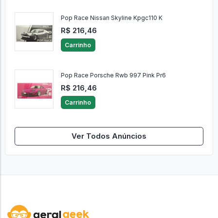
Pop Race Nissan Skyline Kpgc110 K
R$ 216,46
Carrinho
Pop Race Porsche Rwb 997 Pink Pr6
R$ 216,46
Carrinho
Ver Todos Anúncios