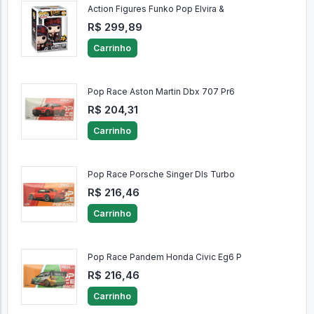
Action Figures Funko Pop Elvira &
R$ 299,89
Carrinho
Pop Race Aston Martin Dbx 707 Pr6
R$ 204,31
Carrinho
Pop Race Porsche Singer Dls Turbo
R$ 216,46
Carrinho
Pop Race Pandem Honda Civic Eg6 P
R$ 216,46
Carrinho