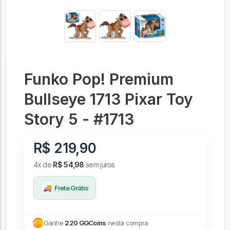
Funko Pop! Premium
Bullseye 1713 Pixar Toy
Story 5 - #1713
R$ 219,90
4x de
R$ 54,98
sem juros
🚚
Frete Grátis
Ganhe
220 GGCoins
nesta compra