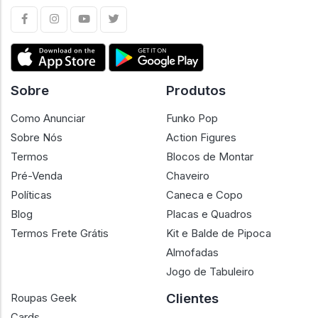
Sobre
Produtos
Como Anunciar
Funko Pop
Sobre Nós
Action Figures
Termos
Blocos de Montar
Pré-Venda
Chaveiro
Políticas
Caneca e Copo
Blog
Placas e Quadros
Termos Frete Grátis
Kit e Balde de Pipoca
Almofadas
Jogo de Tabuleiro
Clientes
Roupas Geek
Cards