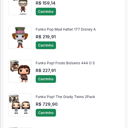
R$ 159,14
Carrinho
Funko Pop Mad Hatter 177 Disney A
R$ 219,91
Carrinho
Funko Pop! Frodo Bolseiro 444 O S
R$ 227,91
Carrinho
Funko Pop! The Grady Twins 2Pack
R$ 729,90
Carrinho