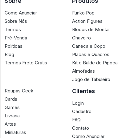
Sobre
Produtos
Como Anunciar
Funko Pop
Sobre Nós
Action Figures
Termos
Blocos de Montar
Pré-Venda
Chaveiro
Políticas
Caneca e Copo
Blog
Placas e Quadros
Termos Frete Grátis
Kit e Balde de Pipoca
Almofadas
Jogo de Tabuleiro
Clientes
Roupas Geek
Cards
Login
Games
Cadastro
Livraria
FAQ
Artes
Contato
Miniaturas
Como Anunciar