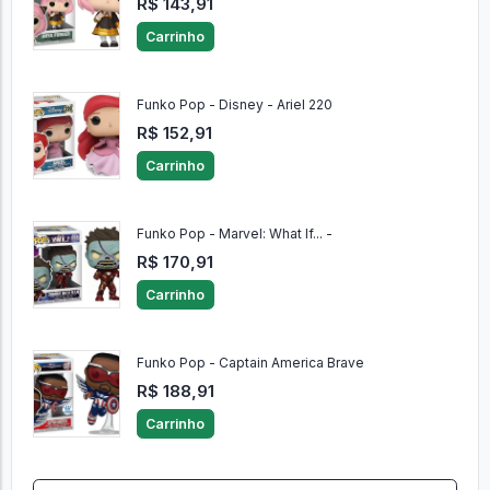
R$ 143,91
Carrinho
Funko Pop - Disney - Ariel 220
R$ 152,91
Carrinho
Funko Pop - Marvel: What If... -
R$ 170,91
Carrinho
Funko Pop - Captain America Brave
R$ 188,91
Carrinho