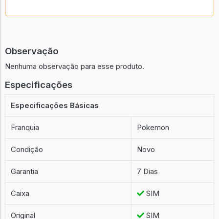
Geek
Anunciar um igual
Observação
Nenhuma observação para esse produto.
Especificações
Especificações Básicas
Franquia
Pokemon
Condição
Novo
Garantia
7 Dias