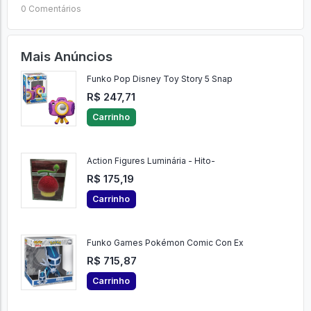
Ver Comentários
Enviar
0 Comentários
Mais Anúncios
Funko Pop Disney Toy Story 5 Snap
R$ 247,71
Carrinho
Action Figures Luminária - Hito-
R$ 175,19
Carrinho
Funko Games Pokémon Comic Con Ex
R$ 715,87