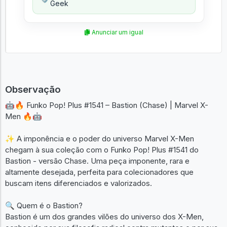
Geek
Anunciar um igual
Observação
🤖🔥 Funko Pop! Plus #1541 – Bastion (Chase) | Marvel X-
Men 🔥🤖
✨ A imponência e o poder do universo Marvel X-Men
chegam à sua coleção com o Funko Pop! Plus #1541 do
Bastion - versão Chase. Uma peça imponente, rara e
altamente desejada, perfeita para colecionadores que
buscam itens diferenciados e valorizados.
🔍 Quem é o Bastion?
Bastion é um dos grandes vilões do universo dos X-Men,