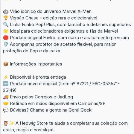
🤖 Vilão icônico do universo Marvel X-Men
🏆 Versão Chase - edição rara e colecionável
🔍 Linha Funko Pop! Plus, com tamanho e detalhes superiores
🌟 Ideal para colecionadores exigentes e fãs da Marvel
🛑 Produto original Funko, com caixa e acabamento premium
🛡️ Acompanha protetor de acetato flexível, para maior
proteção do Pop e da caixa
📦 Informações Importantes
⚡ Disponível à pronta entrega
🆕 Produto novo e original (Item nº 87221 / FAC-053571-
25149)
🚚 Envio pelos Correios e JadLog
🤝 Retirada em mãos disponível em Campinas/SP
💬 Dúvidas? Chame a gente na Geral Geek
🦉✨ A Hedwig Store te ajuda a completar sua coleção com
estilo, magia e nostalgia!