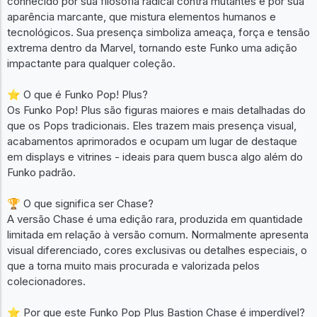
conhecido por sua filosofia radical contra mutantes e por sua
aparência marcante, que mistura elementos humanos e
tecnológicos. Sua presença simboliza ameaça, força e tensão
extrema dentro da Marvel, tornando este Funko uma adição
impactante para qualquer coleção.
⭐ O que é Funko Pop! Plus?
Os Funko Pop! Plus são figuras maiores e mais detalhadas do
que os Pops tradicionais. Eles trazem mais presença visual,
acabamentos aprimorados e ocupam um lugar de destaque
em displays e vitrines - ideais para quem busca algo além do
Funko padrão.
🏆 O que significa ser Chase?
A versão Chase é uma edição rara, produzida em quantidade
limitada em relação à versão comum. Normalmente apresenta
visual diferenciado, cores exclusivas ou detalhes especiais, o
que a torna muito mais procurada e valorizada pelos
colecionadores.
⭐ Por que este Funko Pop Plus Bastion Chase é imperdível?