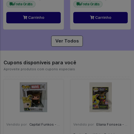
Frete Grátis
Frete Grátis
Carrinho
Carrinho
Ver Todos
Cupons disponíveis para você
Aproveite produtos com cupons especiais
Vendido por:
Capital Funkos - DF
Vendido por:
Eliana Fonseca - SP