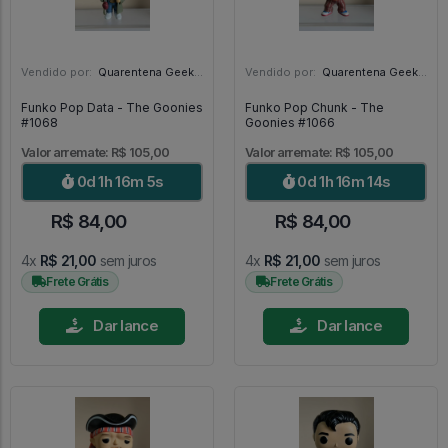
Vendido por:
Quarentena Geek Store - SP
Vendido por:
Quarentena Geek Store - SP
Funko Pop Data - The Goonies
Funko Pop Chunk - The
#1068
Goonies #1066
Valor arremate: R$ 105,00
Valor arremate: R$ 105,00
0d 1h 16m 3s
0d 1h 16m 12s
R$ 84,00
R$ 84,00
4x
R$ 21,00
sem juros
4x
R$ 21,00
sem juros
Frete Grátis
Frete Grátis
Dar lance
Dar lance