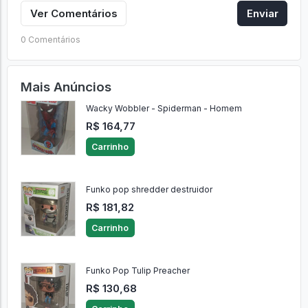
Ver Comentários
Enviar
0 Comentários
Mais Anúncios
Wacky Wobbler - Spiderman - Homem
R$ 164,77
Carrinho
Funko pop shredder destruidor
R$ 181,82
Carrinho
Funko Pop Tulip Preacher
R$ 130,68