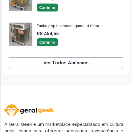
Carrinho
Funko pop the hound game of thron
R$ 454,55
Carrinho
Ver Todos Anúncios
A Geral Geek é um marketplace especializado em cultura
geek, criado para oferecer segurança, transparência e