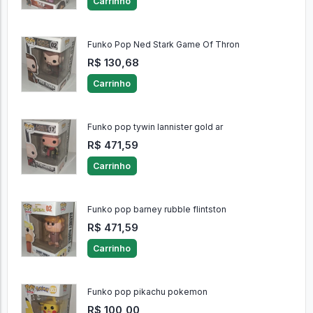
Carrinho
Funko Pop Ned Stark Game Of Thron
R$ 130,68
Carrinho
Funko pop tywin lannister gold ar
R$ 471,59
Carrinho
Funko pop barney rubble flintston
R$ 471,59
Carrinho
Funko pop pikachu pokemon
R$ 100,00