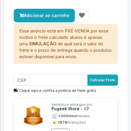
Adicionar ao carrinho
Esse anúncio está em PRÉ-VENDA por esse
motivo o frete calculado abaixo é apenas
uma
SIMULAÇÃO
de qual será o valor do
frete e o prazo de entrega quando o produtos
estiver disponível para envio
Calcular Frete
Clique aqui e confira a politíca de frete grátis
Vendido e entregue por
Pugeek Store
- SP
🛒
+3000mil
Vendas
★
1878
Avaliações