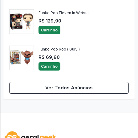
Funko Pop Eleven In Wetsuit
R$ 129,90
Carrinho
Funko Pop Roo ( Guru )
R$ 69,90
Carrinho
Ver Todos Anúncios