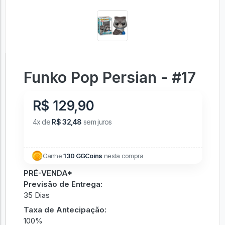
Funko Pop Persian - #17
R$ 129,90
4x de
R$ 32,48
sem juros
Ganhe
130 GGCoins
nesta compra
PRÉ-VENDA*
Previsão de Entrega:
35 Dias
Taxa de Antecipação:
100%