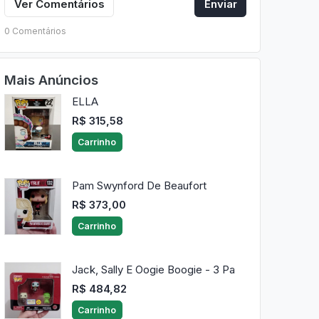
Ver Comentários
Enviar
0 Comentários
Mais Anúncios
ELLA
R$ 315,58
Carrinho
Pam Swynford De Beaufort
R$ 373,00
Carrinho
Jack, Sally E Oogie Boogie - 3 Pa
R$ 484,82
Carrinho