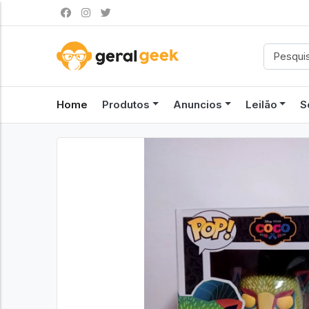
Home
Produtos
Anuncios
Leilão
S