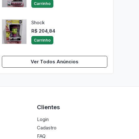
Carrinho
Shock
R$ 204,84
Carrinho
Ver Todos Anúncios
Clientes
Login
Cadastro
FAQ