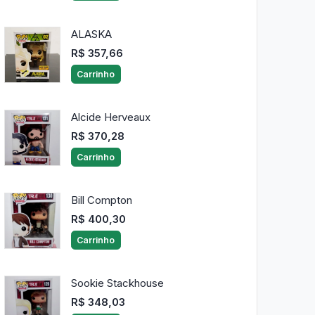
ALASKA
R$ 357,66
Carrinho
Alcide Herveaux
R$ 370,28
Carrinho
Bill Compton
R$ 400,30
Carrinho
Sookie Stackhouse
R$ 348,03