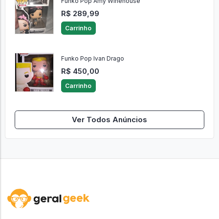
Funko Pop Amy Winehouse
R$ 289,99
Carrinho
Funko Pop Ivan Drago
R$ 450,00
Carrinho
Ver Todos Anúncios