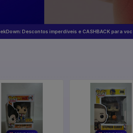
eekDown: Descontos imperdíveis e CASHBACK para você