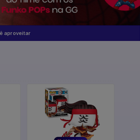
 aproveitar