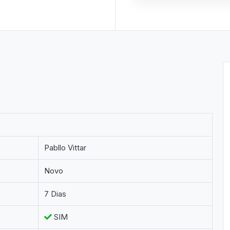
Pabllo Vittar
Novo
7 Dias
SIM