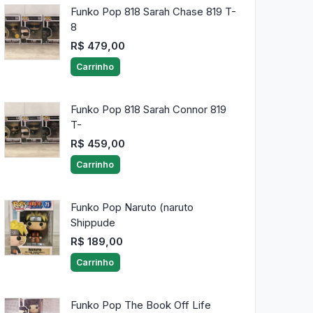
Funko Pop 818 Sarah Chase 819 T-
8
R$ 479,00
Carrinho
Funko Pop 818 Sarah Connor 819
T-
R$ 459,00
Carrinho
Funko Pop Naruto (naruto
Shippude
R$ 189,00
Carrinho
Funko Pop The Book Off Life