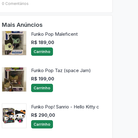
0 Comentários
Mais Anúncios
Funko Pop Maleficent
R$ 189,00
Carrinho
Funko Pop Taz (space Jam)
R$ 199,00
Carrinho
Funko Pop! Sanrio - Hello Kitty c
R$ 290,00
Carrinho