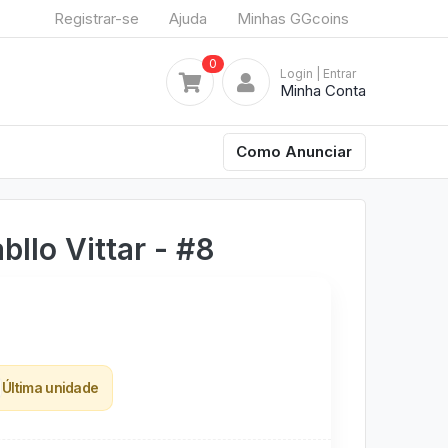
Registrar-se
Ajuda
Minhas GGcoins
0
Login
| Entrar
Minha Conta
Como Anunciar
llo Vittar - #8
Última unidade