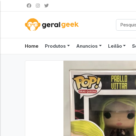
Home
Produtos
Anuncios
Leilão
S