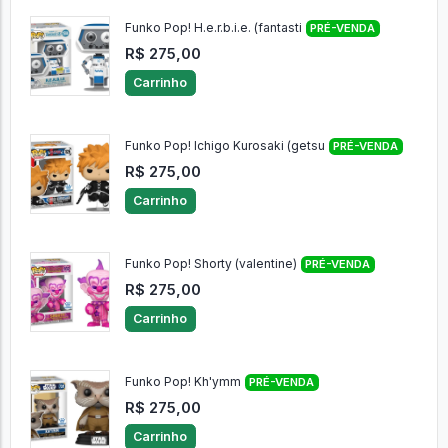
Funko Pop! H.e.r.b.i.e. (fantasti
PRÉ-VENDA
R$ 275,00
Carrinho
Funko Pop! Ichigo Kurosaki (getsu
PRÉ-VENDA
R$ 275,00
Carrinho
Funko Pop! Shorty (valentine)
PRÉ-VENDA
R$ 275,00
Carrinho
Funko Pop! Kh'ymm
PRÉ-VENDA
R$ 275,00
Carrinho