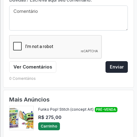
Ver Comentários
Enviar
0 Comentários
Mais Anúncios
Funko Pop! Stitch (concept Art)
PRÉ-VENDA
R$ 275,00
Carrinho