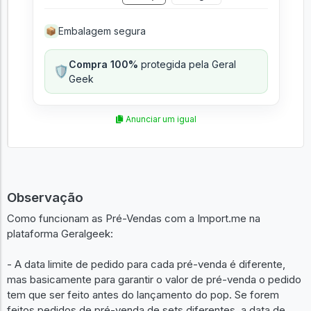
Embalagem segura
📦
Compra 100%
protegida pela Geral
🛡️
Geek
Anunciar um igual
Observação
Como funcionam as Pré-Vendas com a Import.me na
plataforma Geralgeek:
- A data limite de pedido para cada pré-venda é diferente,
mas basicamente para garantir o valor de pré-venda o pedido
tem que ser feito antes do lançamento do pop. Se forem
feitos pedidos de pré-venda de sets diferentes, a data de