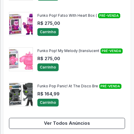
Funko Pop! Fatso With Heart Box (
PRÉ-VENDA
R$ 275,00
Carrinho
Funko Pop! My Melody (translucent
PRÉ-VENDA
R$ 275,00
Carrinho
Funko Pop Panic! At The Disco Bre
PRÉ-VENDA
R$ 164,99
Carrinho
Ver Todos Anúncios