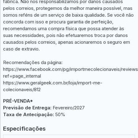
fábrica. Não nos responsabilizamos por danos causados
pelos correios, protegemos da melhor maneira possível, mas
somos reféns de um serviço de baixa qualidade. Se você não
concorda com isso e procura garantia de perfeição,
recomendamos uma compra física que possa atender às
suas necessidades, pois não efetuaremos troca por danos
causados pelos correios, apenas acionaremos o seguro em
caso de extravio.
Recomendações da página:
https://www.facebook.com/pg/importmecolecionaveis/reviews
ref=page_internal
https://www.geralgeek.com.br/loja/import-me-
colecionaveis/812
PRÉ-VENDA*
Previsão de Entrega:
Fevereiro/2027
Taxa de Antecipação:
50%
Especificações