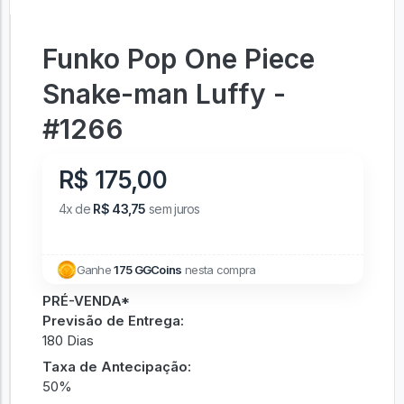
Funko Pop One Piece
Snake-man Luffy -
#1266
R$ 175,00
4x de
R$ 43,75
sem juros
Ganhe
175 GGCoins
nesta compra
PRÉ-VENDA*
Previsão de Entrega:
180 Dias
Taxa de Antecipação:
50%