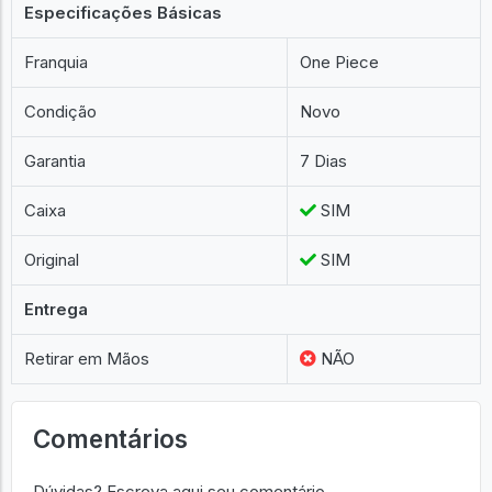
Especificações Básicas
Franquia
One Piece
Condição
Novo
Garantia
7 Dias
Caixa
SIM
Original
SIM
Entrega
Retirar em Mãos
NÃO
Comentários
Dúvidas? Escreva aqui seu comentário.