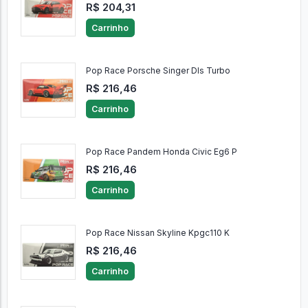
R$ 204,31
Carrinho
Pop Race Porsche Singer Dls Turbo
R$ 216,46
Carrinho
Pop Race Pandem Honda Civic Eg6 P
R$ 216,46
Carrinho
Pop Race Nissan Skyline Kpgc110 K
R$ 216,46
Carrinho