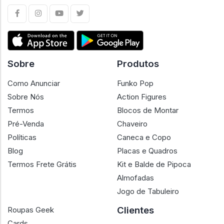
Sobre
Produtos
Como Anunciar
Funko Pop
Sobre Nós
Action Figures
Termos
Blocos de Montar
Pré-Venda
Chaveiro
Políticas
Caneca e Copo
Blog
Placas e Quadros
Termos Frete Grátis
Kit e Balde de Pipoca
Almofadas
Jogo de Tabuleiro
Clientes
Roupas Geek
Cards