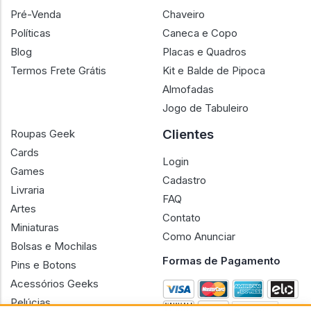
Pré-Venda
Chaveiro
Políticas
Caneca e Copo
Blog
Placas e Quadros
Termos Frete Grátis
Kit e Balde de Pipoca
Almofadas
Jogo de Tabuleiro
Clientes
Roupas Geek
Cards
Login
Games
Cadastro
Livraria
FAQ
Artes
Contato
Miniaturas
Como Anunciar
Bolsas e Mochilas
Formas de Pagamento
Pins e Botons
Acessórios Geeks
Pelúcias