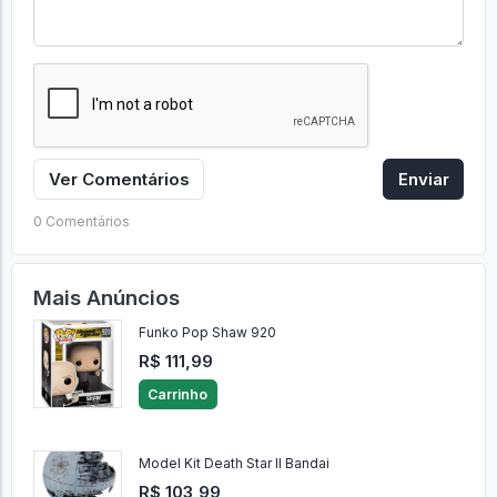
Ver Comentários
Enviar
0 Comentários
Mais Anúncios
Funko Pop Shaw 920
R$ 111,99
Carrinho
Model Kit Death Star II Bandai
R$ 103,99