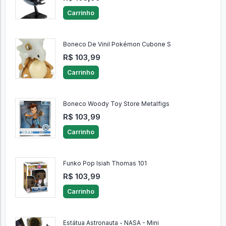
Carrinho
Boneco De Vinil Pokémon Cubone S
R$ 103,99
Carrinho
Boneco Woody Toy Store Metalfigs
R$ 103,99
Carrinho
Funko Pop Isiah Thomas 101
R$ 103,99
Carrinho
Estátua Astronauta - NASA - Mini