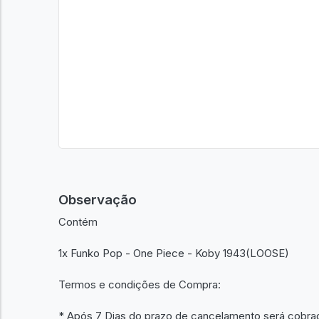
Observação
Contém
1x Funko Pop - One Piece - Koby 1943(LOOSE)
Termos e condições de Compra:
* Após 7 Dias do prazo de cancelamento será cobra