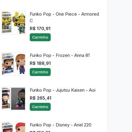
Funko Pop - One Piece - Armored
C
R$ 170,91
Carrinho
Funko Pop - Frozen - Anna 81
R$ 188,91
Carrinho
Funko Pop - Jujutsu Kaisen - Aoi
R$ 265,41
Carrinho
Funko Pop - Disney - Ariel 220