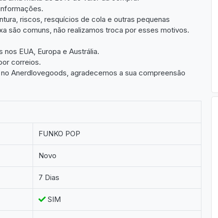
 informações.
tura, riscos, resquícios de cola e outras pequenas
ixa são comuns, não realizamos troca por esses motivos.
 nos EUA, Europa e Austrália.
or correios.
ato no Anerdlovegoods, agradecemos a sua compreensão
FUNKO POP
Novo
7 Dias
SIM