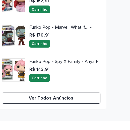
R$ 152,91
Carrinho
Funko Pop - Marvel: What If... -
R$ 170,91
Carrinho
Funko Pop - Spy X Family - Anya F
R$ 143,91
Carrinho
Ver Todos Anúncios