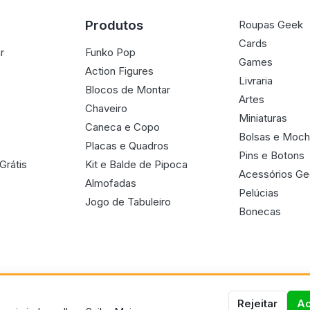
Produtos
Roupas Geek
Cards
r
Funko Pop
Games
Action Figures
Livraria
Blocos de Montar
Artes
Chaveiro
Miniaturas
Caneca e Copo
Bolsas e Moch
Placas e Quadros
Pins e Botons
Grátis
Kit e Balde de Pipoca
Acessórios G
Almofadas
Pelúcias
Jogo de Tabuleiro
Bonecas
Rejeitar
Ac