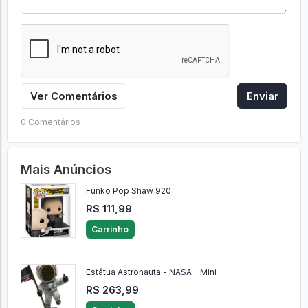
Ver Comentários
Enviar
0 Comentários
Mais Anúncios
Funko Pop Shaw 920
R$ 111,99
Carrinho
Estátua Astronauta - NASA - Mini
R$ 263,99