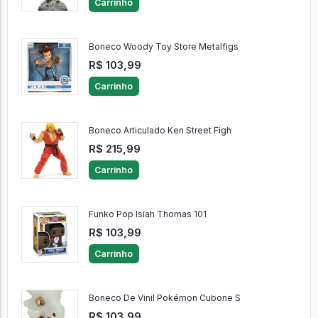
Carrinho
Boneco Woody Toy Store Metalfigs
R$ 103,99
Carrinho
Boneco Articulado Ken Street Figh
R$ 215,99
Carrinho
Funko Pop Isiah Thomas 101
R$ 103,99
Carrinho
Boneco De Vinil Pokémon Cubone S
R$ 103,99