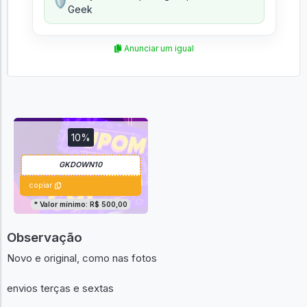
🛡️
Geek
Anunciar um igual
10%
copiar
* Valor mínimo: R$ 500,00
Observação
Novo e original, como nas fotos
envios terças e sextas