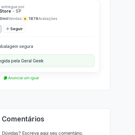
 entregue por
Store
- SP
0mil
★
1878
Vendas
Avaliações
Seguir
balagem segura
gida pela Geral Geek
Anunciar um igual
Comentários
Dúvidas? Escreva aqui seu comentário.