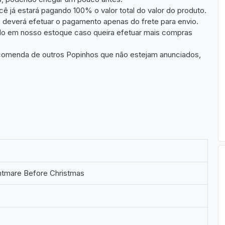
ê já estará pagando 100% o valor total do valor do produto.
deverá efetuar o pagamento apenas do frete para envio.
ado em nosso estoque caso queira efetuar mais compras
encomenda de outros Popinhos que não estejam anunciados,
htmare Before Christmas