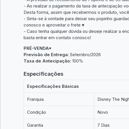
- Ao realizar o pagamento da taxa de antecipação voc
Desta forma, assim que recebermos o produto, você 
- Sinta-se à vontade para deixar seu popinho guard
conosco e aproveitar o frete ♥︎
- Caso tenha qualquer dúvida ou deseje realizar a 
basta entrar em contato conosco!
PRÉ-VENDA*
Previsão de Entrega:
Setembro/2026
Taxa de Antecipação:
100%
Especificações
Especificações Básicas
Franquia
Disney The Nig
Condição
Novo
Garantia
7 Dias