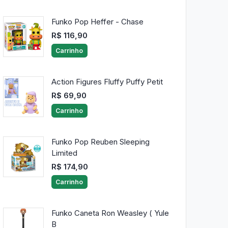
Funko Pop Heffer - Chase
R$ 116,90
Carrinho
Action Figures Fluffy Puffy Petit
R$ 69,90
Carrinho
Funko Pop Reuben Sleeping
Limited
R$ 174,90
Carrinho
Funko Caneta Ron Weasley ( Yule
B