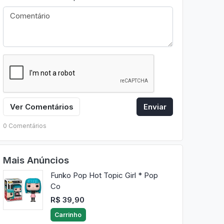
Ver Comentários
Enviar
0 Comentários
Mais Anúncios
Funko Pop Hot Topic Girl * Pop
Co
R$ 39,90
Carrinho