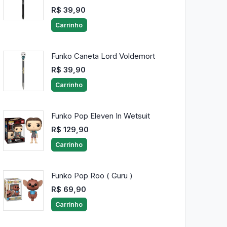
R$ 39,90
Carrinho
Funko Caneta Lord Voldemort
R$ 39,90
Carrinho
Funko Pop Eleven In Wetsuit
R$ 129,90
Carrinho
Funko Pop Roo ( Guru )
R$ 69,90
Carrinho