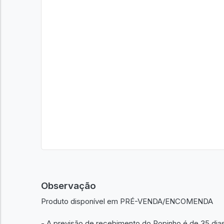
Observação
Produto disponível em PRÉ-VENDA/ENCOMENDA
- A previsão de recebimento do Popinho é de 35 di