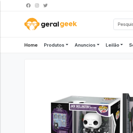
Home
Produtos
Anuncios
Leilão
S