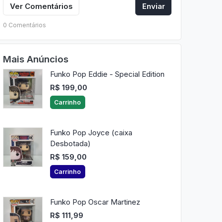
Ver Comentários
Enviar
0 Comentários
Mais Anúncios
Funko Pop Eddie - Special Edition
R$ 199,00
Carrinho
Funko Pop Joyce (caixa
Desbotada)
R$ 159,00
Carrinho
Funko Pop Oscar Martinez
R$ 111,99