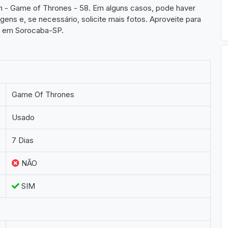
ion - Game of Thrones - 58. Em alguns casos, pode haver
gens e, se necessário, solicite mais fotos. Aproveite para
s em Sorocaba-SP.
Game Of Thrones
Usado
7 Dias
NÃO
SIM