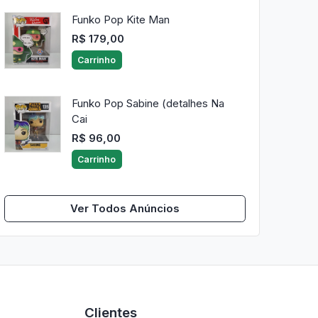
Funko Pop Kite Man
R$ 179,00
Carrinho
Funko Pop Sabine (detalhes Na
Cai
R$ 96,00
Carrinho
Ver Todos Anúncios
Clientes