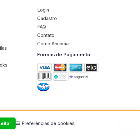
Login
Cadastro
FAQ
Contato
Como Anunciar
ilas
Formas de Pagamento
eeks
eitar
Preferências de cookies
Termos de uso
Políticas