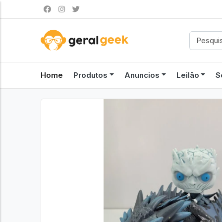
Home
Produtos
Anuncios
Leilão
S