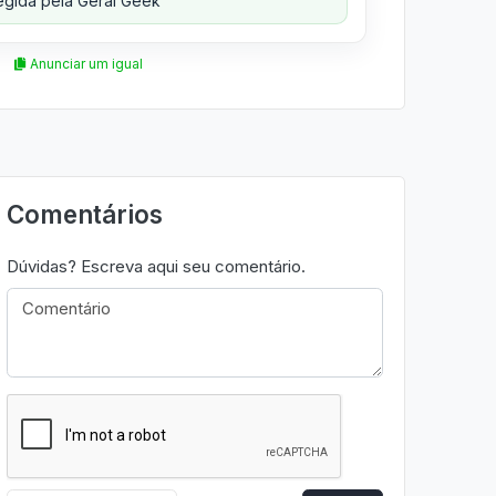
gida pela Geral Geek
Anunciar um igual
Comentários
Dúvidas? Escreva aqui seu comentário.