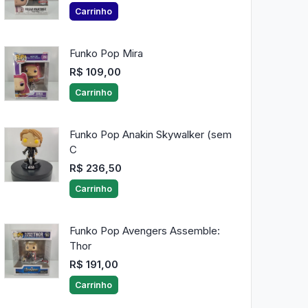
Carrinho
Funko Pop Mira
R$ 109,00
Carrinho
Funko Pop Anakin Skywalker (sem
C
R$ 236,50
Carrinho
Funko Pop Avengers Assemble:
Thor
R$ 191,00
Carrinho