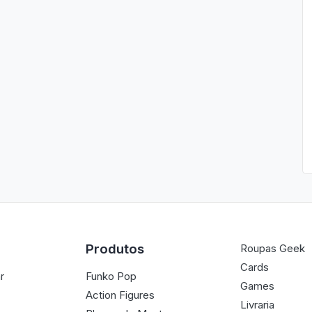
Produtos
Roupas Geek
Cards
r
Funko Pop
Games
Action Figures
Livraria