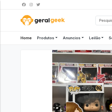
Home
Produtos
Anuncios
Leilão
S