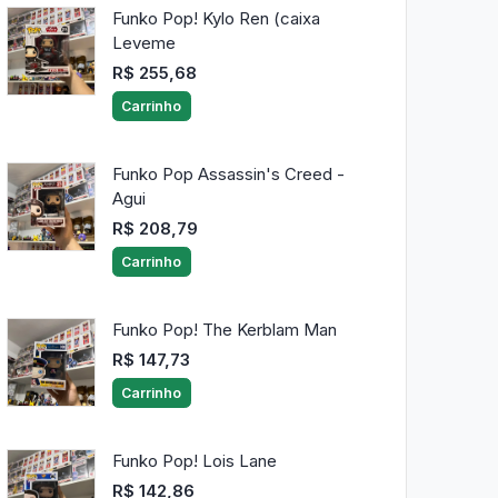
Funko Pop! Kylo Ren (caixa
Leveme
R$ 255,68
Carrinho
Funko Pop Assassin's Creed -
Agui
R$ 208,79
Carrinho
Funko Pop! The Kerblam Man
R$ 147,73
Carrinho
Funko Pop! Lois Lane
R$ 142,86