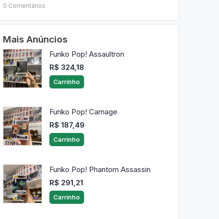
0 Comentários
Mais Anúncios
Funko Pop! Assaultron
R$ 324,18
Carrinho
Funko Pop! Carnage
R$ 187,49
Carrinho
Funko Pop! Phantom Assassin
R$ 291,21
Carrinho