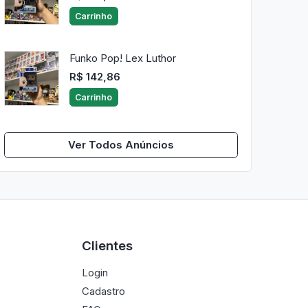
Carrinho
Funko Pop! Lex Luthor
R$ 142,86
Carrinho
Ver Todos Anúncios
Clientes
Login
Cadastro