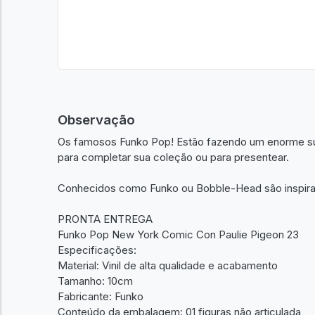
Observação
Os famosos Funko Pop! Estão fazendo um enorme s
para completar sua coleção ou para presentear.
Conhecidos como Funko ou Bobble-Head são inspirad
PRONTA ENTREGA
Funko Pop New York Comic Con Paulie Pigeon 23
Especificações:
Material: Vinil de alta qualidade e acabamento
Tamanho: 10cm
Fabricante: Funko
Conteúdo da embalagem: 01 figuras não articulada