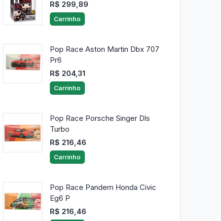
R$ 299,89
Carrinho
Pop Race Aston Martin Dbx 707
Pr6
R$ 204,31
Carrinho
Pop Race Porsche Singer Dls
Turbo
R$ 216,46
Carrinho
Pop Race Pandem Honda Civic
Eg6 P
R$ 216,46