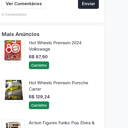
Ver Comentários
Enviar
0 Comentários
Mais Anúncios
Hot Wheels Premium 2024
Volkswage
R$ 67,90
Carrinho
Hot Wheels Premium Porsche
Carrer
R$ 129,24
Carrinho
Action Figures Funko Pop Elvira &