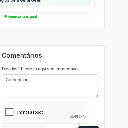
gida pela Geral Geek
Anunciar um igual
Comentários
Dúvidas? Escreva aqui seu comentário.