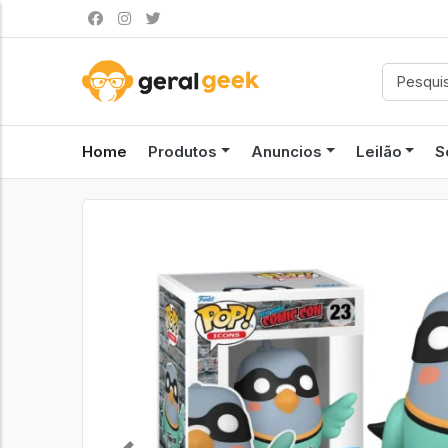
Home
Produtos
Anuncios
Leilão
S