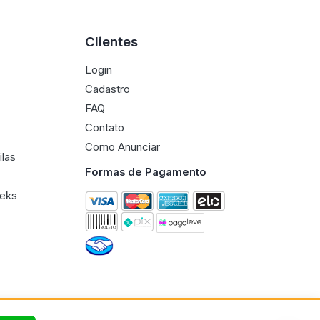
Clientes
Login
Cadastro
FAQ
Contato
Como Anunciar
ilas
Formas de Pagamento
eeks