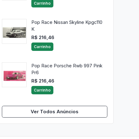
Carrinho
Pop Race Nissan Skyline Kpgc110
K
R$ 216,46
Carrinho
Pop Race Porsche Rwb 997 Pink
Pr6
R$ 216,46
Carrinho
Ver Todos Anúncios