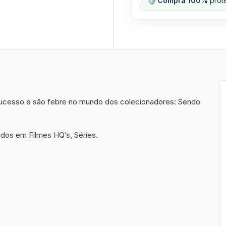
Compra 100%
prote
ucesso e são febre no mundo dos colecionadores: Sendo
os em Filmes HQ’s, Séries.