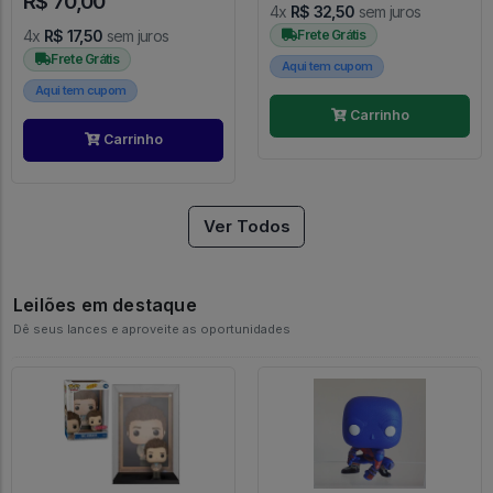
R$ 70,00
4x
R$ 32,50
sem juros
4x
R$ 17,50
sem juros
Frete Grátis
Frete Grátis
Aqui tem cupom
Aqui tem cupom
Carrinho
Carrinho
Ver Todos
Leilões em destaque
Dê seus lances e aproveite as oportunidades