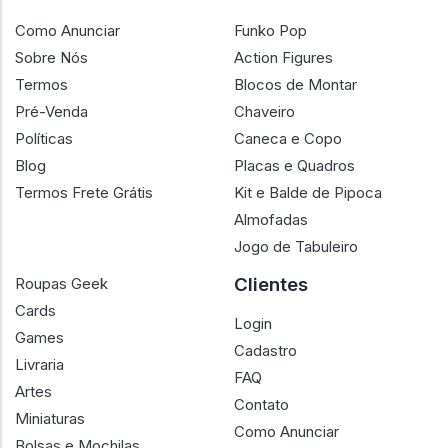
Como Anunciar
Funko Pop
Sobre Nós
Action Figures
Termos
Blocos de Montar
Pré-Venda
Chaveiro
Políticas
Caneca e Copo
Blog
Placas e Quadros
Termos Frete Grátis
Kit e Balde de Pipoca
Almofadas
Jogo de Tabuleiro
Clientes
Roupas Geek
Cards
Login
Games
Cadastro
Livraria
FAQ
Artes
Contato
Miniaturas
Como Anunciar
Bolsas e Mochilas