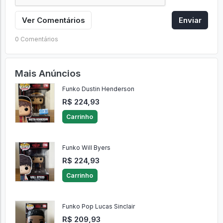
Ver Comentários
Enviar
0 Comentários
Mais Anúncios
Funko Dustin Henderson
R$ 224,93
Carrinho
Funko Will Byers
R$ 224,93
Carrinho
Funko Pop Lucas Sinclair
R$ 209,93