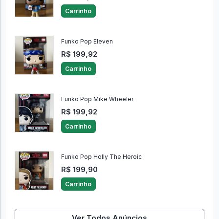
Carrinho
Funko Pop Eleven
R$ 199,92
Carrinho
Funko Pop Mike Wheeler
R$ 199,92
Carrinho
Funko Pop Holly The Heroic
R$ 199,90
Carrinho
Ver Todos Anúncios