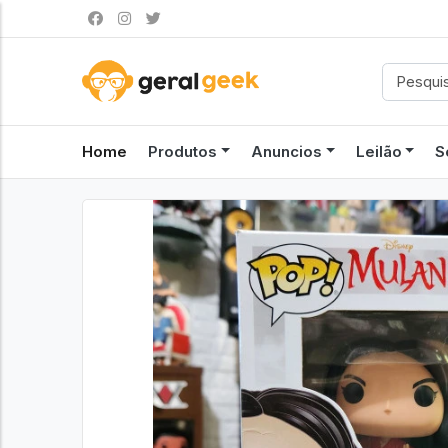
Home
Produtos
Anuncios
Leilão
S