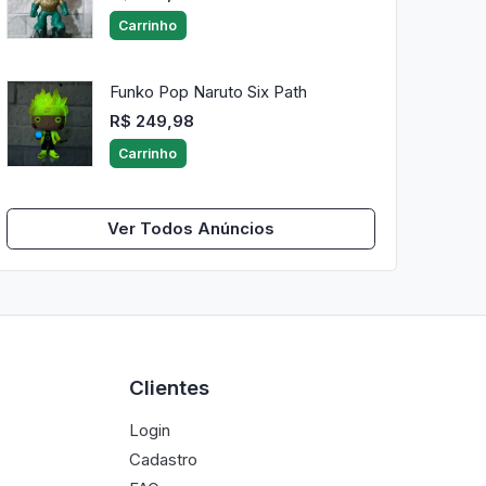
Carrinho
Funko Pop Naruto Six Path
R$ 249,98
Carrinho
Ver Todos Anúncios
Clientes
Login
Cadastro