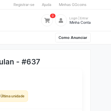
Registrar-se
Ajuda
Minhas GGcoins
0
Login
| Entrar
Minha Conta
Como Anunciar
ulan - #637
Última unidade