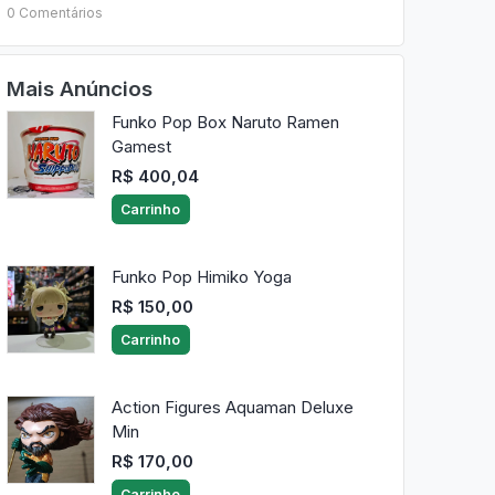
0 Comentários
Mais Anúncios
Funko Pop Box Naruto Ramen
Gamest
R$ 400,04
Carrinho
Funko Pop Himiko Yoga
R$ 150,00
Carrinho
Action Figures Aquaman Deluxe
Min
R$ 170,00
Carrinho