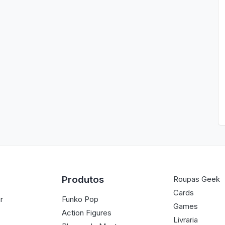
Produtos
Roupas Geek
Cards
r
Funko Pop
Games
Action Figures
Livraria