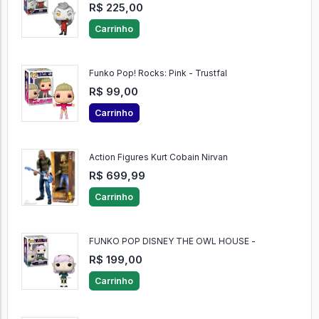
R$ 225,00
Carrinho
Funko Pop! Rocks: Pink - Trustfal
R$ 99,00
Carrinho
Action Figures Kurt Cobain Nirvan
R$ 699,99
Carrinho
FUNKO POP DISNEY THE OWL HOUSE -
R$ 199,00
Carrinho