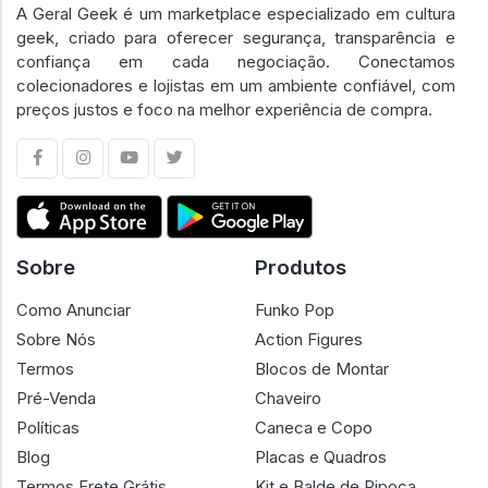
A Geral Geek é um marketplace especializado em cultura
geek, criado para oferecer segurança, transparência e
confiança em cada negociação. Conectamos
colecionadores e lojistas em um ambiente confiável, com
preços justos e foco na melhor experiência de compra.
Sobre
Produtos
Como Anunciar
Funko Pop
Sobre Nós
Action Figures
Termos
Blocos de Montar
Pré-Venda
Chaveiro
Políticas
Caneca e Copo
Blog
Placas e Quadros
Termos Frete Grátis
Kit e Balde de Pipoca