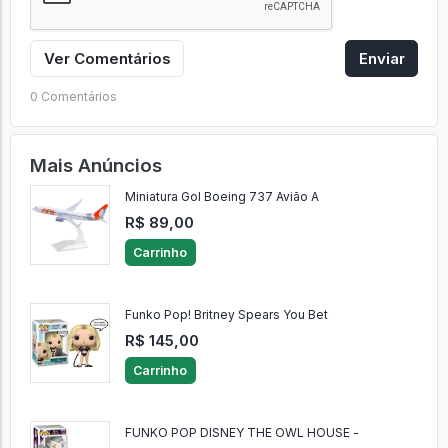
Ver Comentários
Enviar
0 Comentários
Mais Anúncios
Miniatura Gol Boeing 737 Avião A
R$ 89,00
Carrinho
Funko Pop! Britney Spears You Bet
R$ 145,00
Carrinho
FUNKO POP DISNEY THE OWL HOUSE -