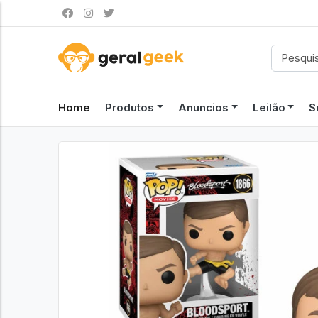
Home
Produtos
Anuncios
Leilão
S