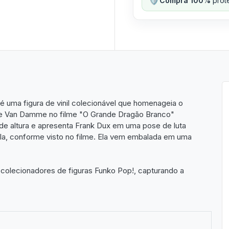
Compra 100%
prote
 uma figura de vinil colecionável que homenageia o
de Van Damme no filme "O Grande Dragão Branco"
de altura e apresenta Frank Dux em uma pose de luta
rela, conforme visto no filme. Ela vem embalada em uma
e colecionadores de figuras Funko Pop!, capturando a