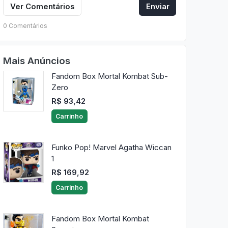
Ver Comentários
Enviar
0 Comentários
Mais Anúncios
Fandom Box Mortal Kombat Sub-
Zero
R$ 93,42
Carrinho
Funko Pop! Marvel Agatha Wiccan
1
R$ 169,92
Carrinho
Fandom Box Mortal Kombat