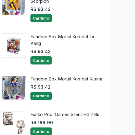
Scorpion
R$ 93,42
Carrinho
Fandom Box Mortal Kombat Liu
Kang
R$ 93,42
Carrinho
Fandom Box Mortal Kombat Kitana
R$ 93,42
Carrinho
Funko Pop! Games Silent Hill 2 Bu
R$ 169,90
Carrinho