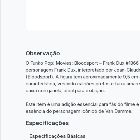
Observação
O Funko Pop! Movies: Bloodsport – Frank Dux #1866 é
personagem Frank Dux, interpretado por Jean-Clau
(Bloodsport). A figura tem aproximadamente 9,5 cm 
característica, vestindo calções pretos e faixa ama
caixa com janela, ideal para exibição.
Este item é uma adição essencial para fãs do filme 
essência do personagem icônico de Van Damme.
Especificações
Especificações Básicas