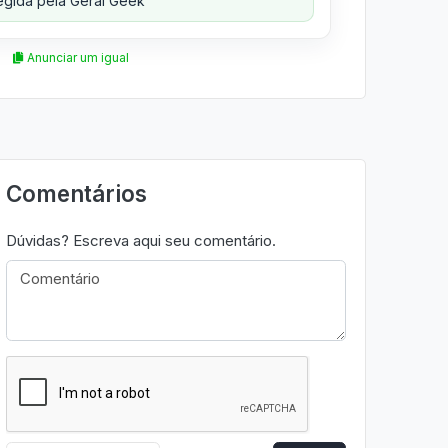
gida pela Geral Geek
Anunciar um igual
Comentários
Dúvidas? Escreva aqui seu comentário.