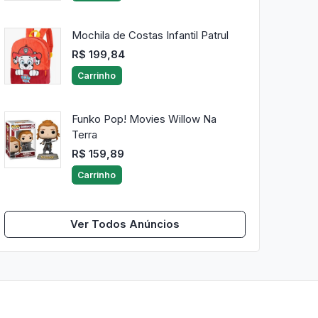
Mochila de Costas Infantil Patrul
R$ 199,84
Carrinho
Funko Pop! Movies Willow Na
Terra
R$ 159,89
Carrinho
Ver Todos Anúncios