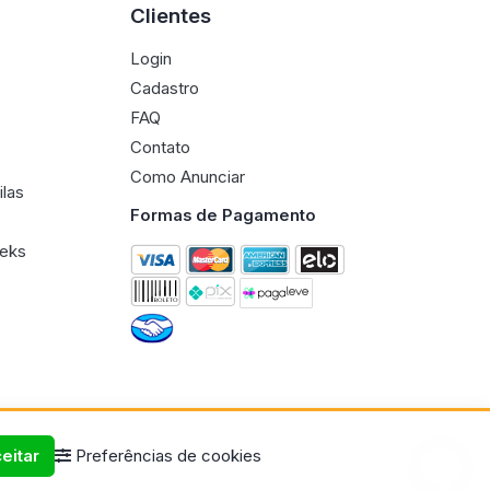
Clientes
Login
Cadastro
FAQ
Contato
Como Anunciar
ilas
Formas de Pagamento
eeks
eitar
Preferências de cookies
Termos de uso
Políticas