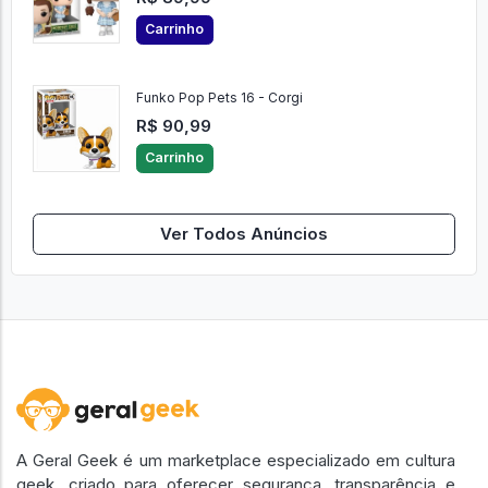
Carrinho
Funko Pop Pets 16 - Corgi
R$ 90,99
Carrinho
Ver Todos Anúncios
A Geral Geek é um marketplace especializado em cultura
geek, criado para oferecer segurança, transparência e