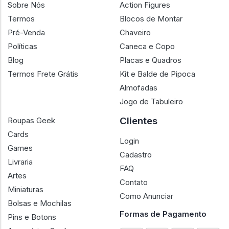
Sobre
Produtos
Como Anunciar
Funko Pop
Sobre Nós
Action Figures
Termos
Blocos de Montar
Pré-Venda
Chaveiro
Políticas
Caneca e Copo
Blog
Placas e Quadros
Termos Frete Grátis
Kit e Balde de Pipoca
Almofadas
Jogo de Tabuleiro
Clientes
Roupas Geek
Cards
Login
Games
Cadastro
Livraria
FAQ
Artes
Contato