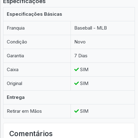
MLB Baseball Nelson Cruz 21 Exclusivo
CAIXA UM POUCO DANIFICADA
Especificações
Especificações Básicas
Franquia
Baseball - MLB
Condição
Novo
Garantia
7 Dias
Caixa
SIM
Original
SIM
Entrega