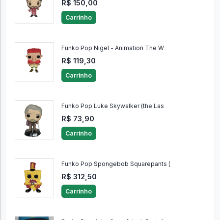
R$ 150,00
Carrinho
Funko Pop Nigel - Animation The W
R$ 119,30
Carrinho
Funko Pop Luke Skywalker (the Las
R$ 73,90
Carrinho
Funko Pop Spongebob Squarepants (
R$ 312,50
Carrinho