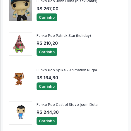
Funko Pop John Cena (black Pants)
R$ 267,00
Carrinho
Funko Pop Patrick Star (holiday)
R$ 210,20
Carrinho
Funko Pop Spike - Animation Rugra
R$ 164,80
Carrinho
Funko Pop Castiel Steve [com Deta
R$ 244,30
Carrinho