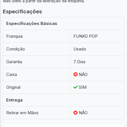
dias úteis a partir da liberação da etiqueta.
Especificações
Especificações Básicas
Franquia
FUNKO POP
Condição
Usado
Garantia
7 Dias
Caixa
NÃO
Original
SIM
Entrega
Retirar em Mãos
NÃO