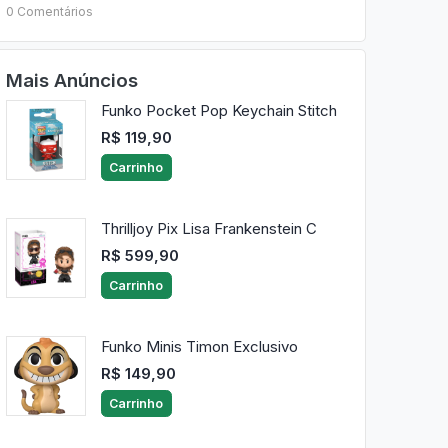
0 Comentários
Mais Anúncios
Funko Pocket Pop Keychain Stitch
R$ 119,90
Carrinho
Thrilljoy Pix Lisa Frankenstein C
R$ 599,90
Carrinho
Funko Minis Timon Exclusivo
R$ 149,90
Carrinho