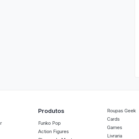
Produtos
Roupas Geek
Cards
r
Funko Pop
Games
Action Figures
Livraria