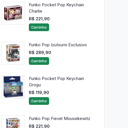
Funko Pocket Pop Keychain
Charlie
R$ 221,90
Carrinho
Funko Pop Izutsumi Exclusivo
R$ 289,90
Carrinho
Funko Pocket Pop Keychain
Grogu
R$ 119,90
Carrinho
Funko Pop Fievel Mousekewitz
R$ 221,90