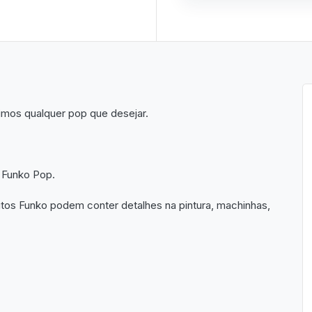
imos qualquer pop que desejar.
 Funko Pop.
utos Funko podem conter detalhes na pintura, machinhas,