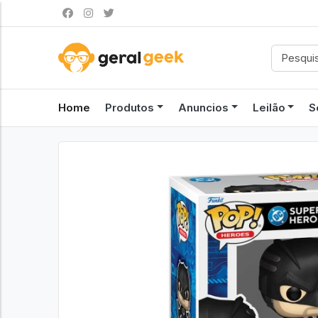
Home
Produtos
Anuncios
Leilão
S