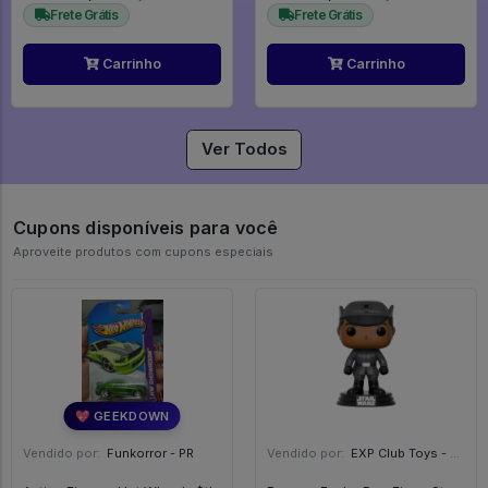
Frete Grátis
Frete Grátis
Carrinho
Carrinho
Ver Todos
Cupons disponíveis para você
Aproveite produtos com cupons especiais
💖 GEEKDOWN
Vendido por:
Funkorror - PR
Vendido por:
EXP Club Toys - SP