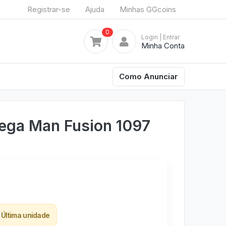
Registrar-se
Ajuda
Minhas GGcoins
0
Login
| Entrar
Minha Conta
Como Anunciar
ega Man Fusion 1097
Última unidade