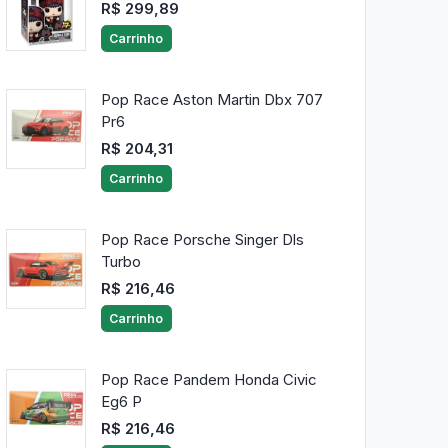
R$ 299,89
Carrinho
Pop Race Aston Martin Dbx 707
Pr6
R$ 204,31
Carrinho
Pop Race Porsche Singer Dls
Turbo
R$ 216,46
Carrinho
Pop Race Pandem Honda Civic
Eg6 P
R$ 216,46