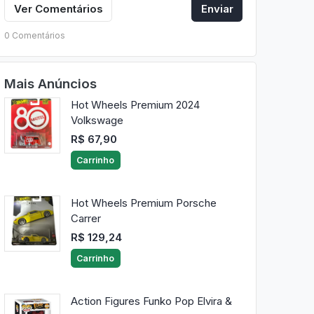
Ver Comentários
Enviar
0 Comentários
Mais Anúncios
Hot Wheels Premium 2024
Volkswage
R$ 67,90
Carrinho
Hot Wheels Premium Porsche
Carrer
R$ 129,24
Carrinho
Action Figures Funko Pop Elvira &