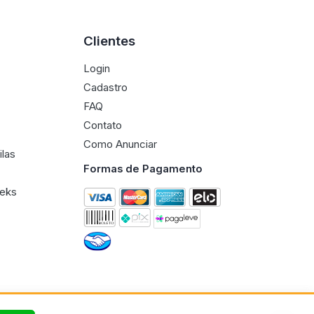
Clientes
Login
Cadastro
FAQ
Contato
Como Anunciar
ilas
Formas de Pagamento
eeks