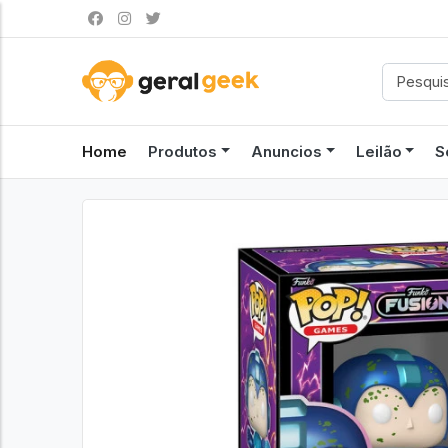
Home
Produtos
Anuncios
Leilão
S