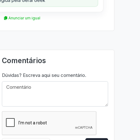
gida pela Geral Geek
Anunciar um igual
Comentários
Dúvidas? Escreva aqui seu comentário.