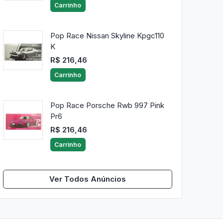
Carrinho
Pop Race Nissan Skyline Kpgc110
K
R$ 216,46
Carrinho
Pop Race Porsche Rwb 997 Pink
Pr6
R$ 216,46
Carrinho
Ver Todos Anúncios