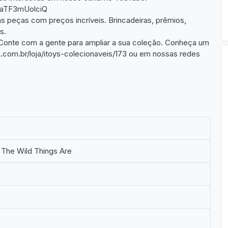
CaTF3mUolciQ
s peças com preços incríveis. Brincadeiras, prêmios,
s.
Conte com a gente para ampliar a sua coleção. Conheça um
com.br/loja/itoys-colecionaveis/173 ou em nossas redes
The Wild Things Are