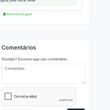
gida pela Geral Geek
Anunciar um igual
Comentários
Dúvidas? Escreva aqui seu comentário.