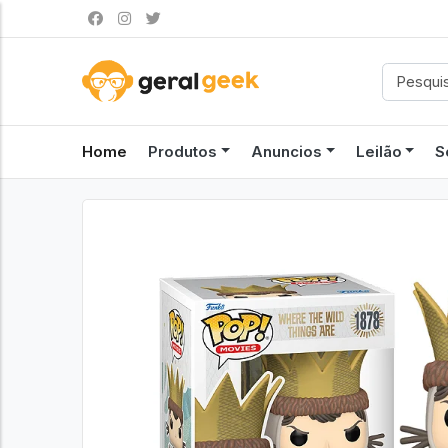
Home
Produtos
Anuncios
Leilão
S