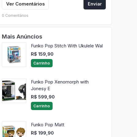
Ver Comentários
Enviar
0 Comentários
Mais Anúncios
Funko Pop Stitch With Ukulele Wal
R$ 159,90
Carrinho
Funko Pop Xenomorph with
Jonesy E
R$ 599,90
Carrinho
Funko Pop Matt
R$ 199,90