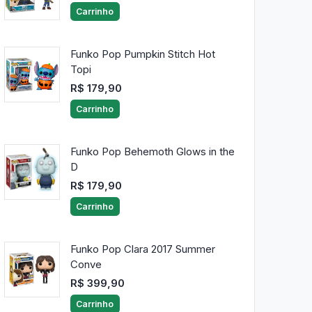
Carrinho
Funko Pop Pumpkin Stitch Hot
Topi
R$ 179,90
Carrinho
Funko Pop Behemoth Glows in the
D
R$ 179,90
Carrinho
Funko Pop Clara 2017 Summer
Conve
R$ 399,90
Carrinho