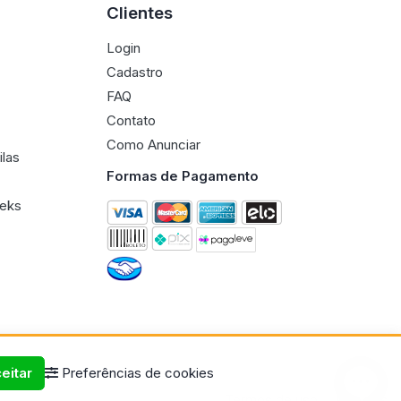
Clientes
Login
Cadastro
FAQ
Contato
Como Anunciar
ilas
Formas de Pagamento
eeks
eitar
Preferências de cookies
Termos de uso
Políticas