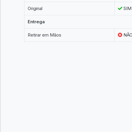
Original
SIM
Entrega
Retirar em Mãos
NÃ