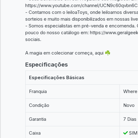
https://www.youtube.com/channel/UCN9c60qvbn6
- Contamos com o leiloaToys, onde leiloamos diversa
sorteios e muito mais disponibilizados em nossas live
- Somos especialistas em pré-venda e encomenda. 
pouco do nosso catálogo em: https://www.geralgeek.
sociais.
A magia em colecionar começa, aqui ☘️
Especificações
Especificações Básicas
Franquia
Where 
Condição
Novo
Garantia
7 Dias
Caixa
SIM