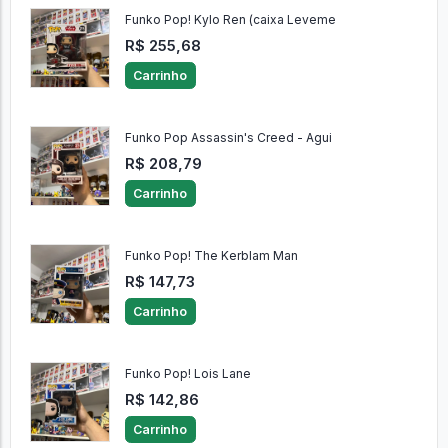
Funko Pop! Kylo Ren (caixa Leveme
R$ 255,68
Carrinho
Funko Pop Assassin's Creed - Agui
R$ 208,79
Carrinho
Funko Pop! The Kerblam Man
R$ 147,73
Carrinho
Funko Pop! Lois Lane
R$ 142,86
Carrinho