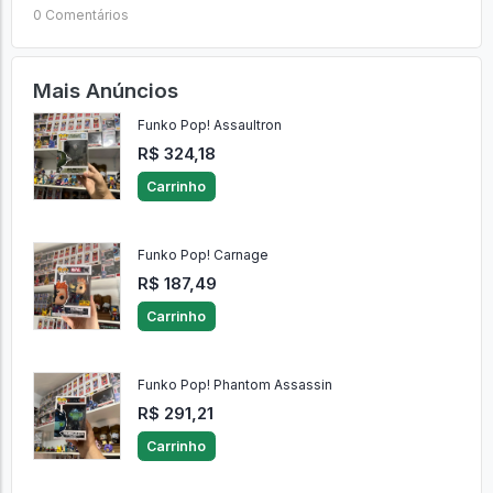
0 Comentários
Mais Anúncios
Funko Pop! Assaultron
R$ 324,18
Carrinho
Funko Pop! Carnage
R$ 187,49
Carrinho
Funko Pop! Phantom Assassin
R$ 291,21
Carrinho