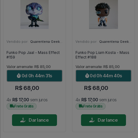
Vendido por:
Quarentena Geek Store - SP
Vendido por:
Quarentena Geek Store - SP
Funko Pop Jaal - Mass Effect
Funko Pop Liam Kosta - Mass
#159
Effect #188
Valor arremate: R$ 85,00
Valor arremate: R$ 85,00
0d 0h 44m 30s
0d 0h 44m 39s
R$ 68,00
R$ 68,00
4x
R$ 17,00
sem juros
4x
R$ 17,00
sem juros
Frete Grátis
Frete Grátis
Dar lance
Dar lance