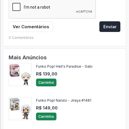
Ver Comentários
Enviar
0 Comentários
Mais Anúncios
Funko Pop! Hell's Paradise - Gabi
R$ 139,00
Carrinho
Funko Pop! Naruto - Jiraya #1481
R$ 149,00
Carrinho