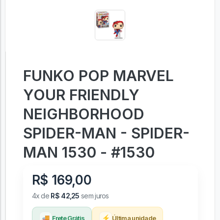
FUNKO POP MARVEL
YOUR FRIENDLY
NEIGHBORHOOD
SPIDER-MAN - SPIDER-
MAN 1530 - #1530
R$ 169,00
4x de
R$ 42,25
sem juros
🚚
⚡
Frete Grátis
Última unidade