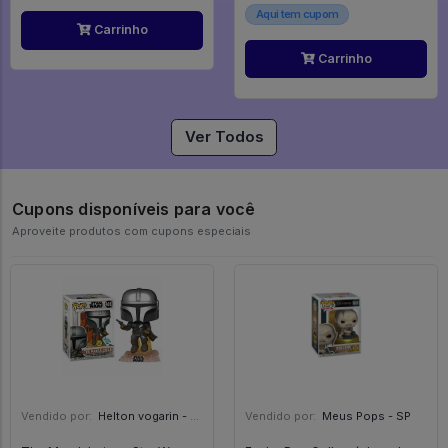
Aqui tem cupom
Carrinho
Carrinho
Ver Todos
Cupons disponíveis para você
Aproveite produtos com cupons especiais
Vendido por:
Helton vogarin - SP
Vendido por:
Meus Pops - SP