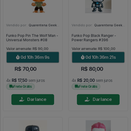
Vendido por:
Quarentena Geek Store - SP
Vendido por:
Quarentena Geek Store - SP
Funko Pop Pin The Wolf Man -
Funko Pop Black Ranger -
Universal Monsters #08
Power Rangers #396
Valor arremate: R$ 90,00
Valor arremate: R$ 100,00
0d 10h 36m 7s
0d 10h 36m 19s
R$ 70,00
R$ 80,00
4x
R$ 17,50
sem juros
4x
R$ 20,00
sem juros
Frete Grátis
Frete Grátis
Dar lance
Dar lance