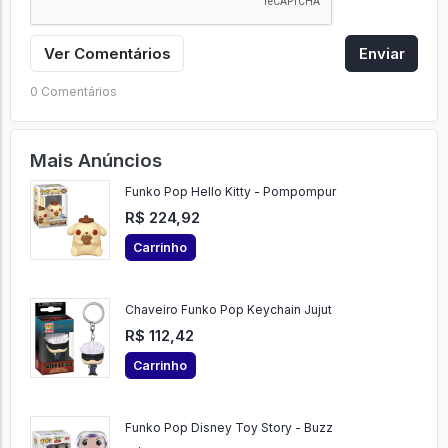
Ver Comentários
Enviar
0 Comentários
Mais Anúncios
Funko Pop Hello Kitty - Pompompur
R$ 224,92
Carrinho
Chaveiro Funko Pop Keychain Jujut
R$ 112,42
Carrinho
Funko Pop Disney Toy Story - Buzz