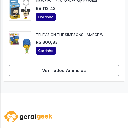
Chaveiro Funko Pocket Pop Keychai
R$ 112,42
Carrinho
TELEVISION THE SIMPSONS - MARGE W
R$ 300,83
Carrinho
Ver Todos Anúncios