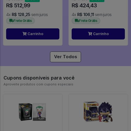
R$ 512,99
R$ 424,43
4x
R$ 128,25
sem juros
4x
R$ 106,11
sem juros
Frete Grátis
Frete Grátis
Carrinho
Carrinho
Ver Todos
Cupons disponíveis para você
Aproveite produtos com cupons especiais