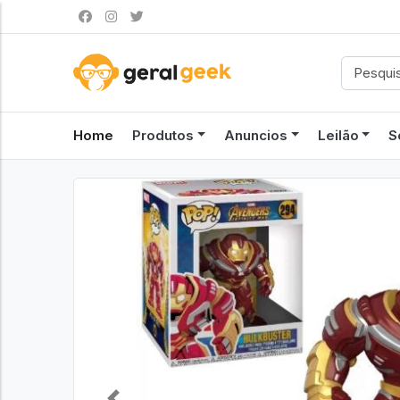
Home
Produtos
Anuncios
Leilão
S