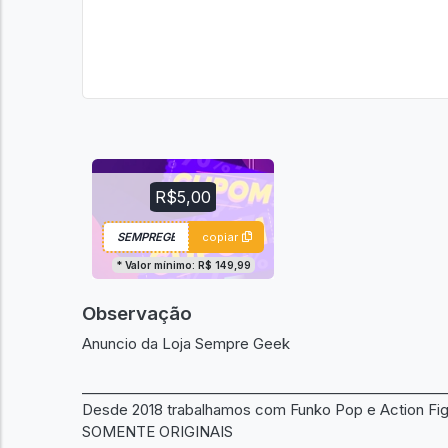
R$5,00
copiar
* Valor mínimo: R$ 149,99
Observação
Anuncio da Loja Sempre Geek
____________________________________________________
Desde 2018 trabalhamos com Funko Pop e Action Fig
SOMENTE ORIGINAIS