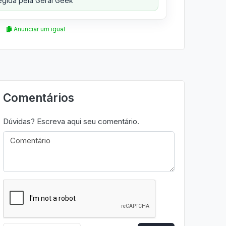
gida pela Geral Geek
Anunciar um igual
Comentários
Dúvidas? Escreva aqui seu comentário.