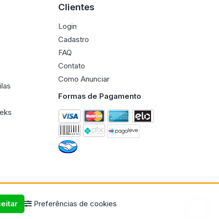
Clientes
Login
Cadastro
FAQ
Contato
Como Anunciar
ilas
Formas de Pagamento
eeks
eitar
Preferências de cookies
Termos de uso
Políticas