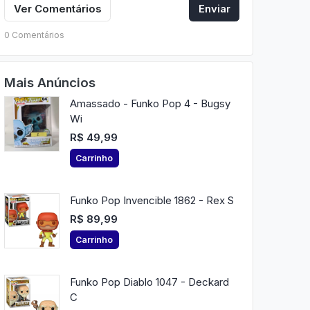
Ver Comentários
Enviar
0 Comentários
Mais Anúncios
Amassado - Funko Pop 4 - Bugsy
Wi
R$ 49,99
Carrinho
Funko Pop Invencible 1862 - Rex S
R$ 89,99
Carrinho
Funko Pop Diablo 1047 - Deckard
C