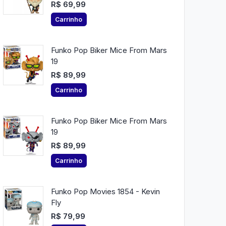
R$ 69,99
Carrinho
Funko Pop Biker Mice From Mars
19
R$ 89,99
Carrinho
Funko Pop Biker Mice From Mars
19
R$ 89,99
Carrinho
Funko Pop Movies 1854 - Kevin
Fly
R$ 79,99