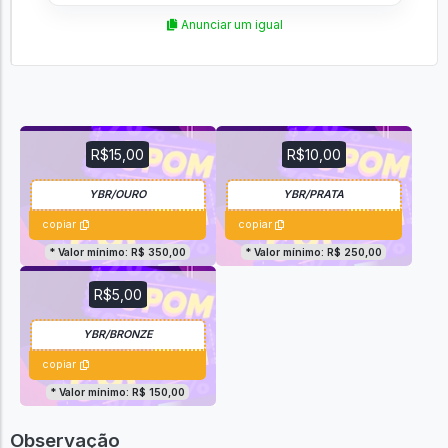
Anunciar um igual
R$15,00
R$10,00
copiar
copiar
* Valor mínimo: R$ 350,00
* Valor mínimo: R$ 250,00
R$5,00
copiar
* Valor mínimo: R$ 150,00
Observação