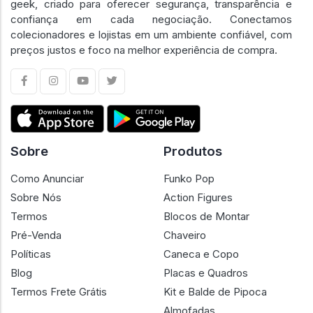
geek, criado para oferecer segurança, transparência e
confiança em cada negociação. Conectamos
colecionadores e lojistas em um ambiente confiável, com
preços justos e foco na melhor experiência de compra.
Sobre
Produtos
Como Anunciar
Funko Pop
Sobre Nós
Action Figures
Termos
Blocos de Montar
Pré-Venda
Chaveiro
Políticas
Caneca e Copo
Blog
Placas e Quadros
Termos Frete Grátis
Kit e Balde de Pipoca
Almofadas