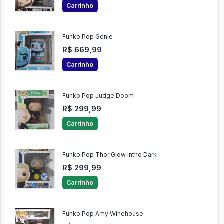
Carrinho
Funko Pop Genie
R$ 669,99
Carrinho
Funko Pop Judge Doom
R$ 299,99
Carrinho
Funko Pop Thor Glow Inthe Dark
R$ 299,99
Carrinho
Funko Pop Amy Winehouse