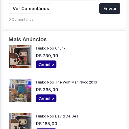
Ver Comentários
Enviar
0 Comentários
Mais Anúncios
Funko Pop Chunk
R$ 239,99
Carrinho
Funko Pop The Wolf Man Nycc 2016
R$ 365,00
Carrinho
Funko Pop David De Gea
R$ 165,00