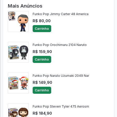
Mais Anúncios
Funko Pop Jimmy Carter 48 America
R$ 80,00
Carrinho
Funko Pop Orochimaru 2104 Naruto
R$ 159,90
Carrinho
Funko Pop Naruto Uzumaki 2049 Nar
R$ 149,90
Carrinho
Funko Pop Steven Tyler 475 Aerosm
R$ 184,90