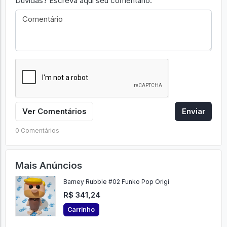
Dúvidas? Escreva aqui seu comentário.
Ver Comentários
Enviar
0 Comentários
Mais Anúncios
Barney Rubble #02 Funko Pop Origi
R$ 341,24
Carrinho