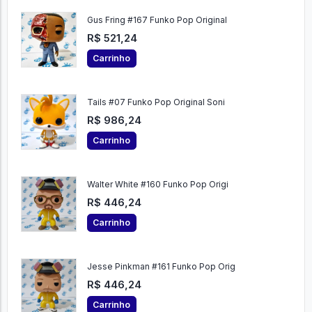
Gus Fring #167 Funko Pop Original
R$ 521,24
Carrinho
Tails #07 Funko Pop Original Soni
R$ 986,24
Carrinho
Walter White #160 Funko Pop Origi
R$ 446,24
Carrinho
Jesse Pinkman #161 Funko Pop Orig
R$ 446,24
Carrinho