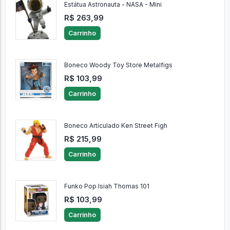
Estátua Astronauta - NASA - Mini
R$ 263,99
Carrinho
Boneco Woody Toy Store Metalfigs
R$ 103,99
Carrinho
Boneco Articulado Ken Street Figh
R$ 215,99
Carrinho
Funko Pop Isiah Thomas 101
R$ 103,99
Carrinho