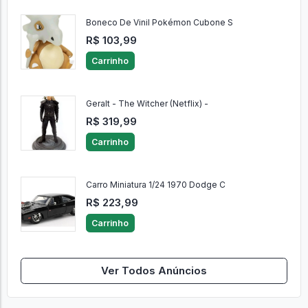
Boneco De Vinil Pokémon Cubone S
R$ 103,99
Carrinho
Geralt - The Witcher (Netflix) -
R$ 319,99
Carrinho
Carro Miniatura 1/24 1970 Dodge C
R$ 223,99
Carrinho
Ver Todos Anúncios