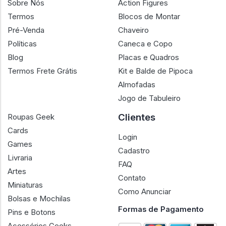
Sobre Nós
Action Figures
Termos
Blocos de Montar
Pré-Venda
Chaveiro
Políticas
Caneca e Copo
Blog
Placas e Quadros
Termos Frete Grátis
Kit e Balde de Pipoca
Almofadas
Jogo de Tabuleiro
Clientes
Roupas Geek
Cards
Login
Games
Cadastro
Livraria
FAQ
Artes
Contato
Miniaturas
Como Anunciar
Bolsas e Mochilas
Formas de Pagamento
Pins e Botons
Acessórios Geeks