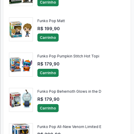
Carrinho
Funko Pop Matt
R$ 199,90
Carrinho
Funko Pop Pumpkin Stitch Hot Topi
R$ 179,90
Carrinho
Funko Pop Behemoth Glows in the D
R$ 179,90
Carrinho
Funko Pop All-New Venom Limited E