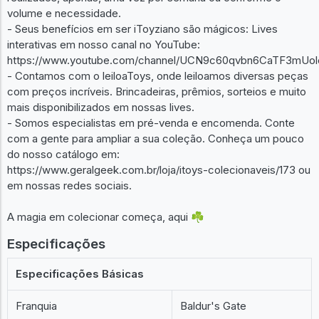
volume e necessidade.
- Seus benefícios em ser iToyziano são mágicos: Lives
interativas em nosso canal no YouTube:
https://www.youtube.com/channel/UCN9c60qvbn6CaTF3mUol
- Contamos com o leiloaToys, onde leiloamos diversas peças
com preços incríveis. Brincadeiras, prêmios, sorteios e muito
mais disponibilizados em nossas lives.
- Somos especialistas em pré-venda e encomenda. Conte
com a gente para ampliar a sua coleção. Conheça um pouco
do nosso catálogo em:
https://www.geralgeek.com.br/loja/itoys-colecionaveis/173 ou
em nossas redes sociais.
A magia em colecionar começa, aqui ☘️
Especificações
Especificações Básicas
Franquia
Baldur's Gate