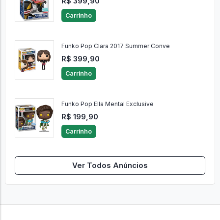
R$ 399,90
Carrinho
Funko Pop Clara 2017 Summer Conve
R$ 399,90
Carrinho
Funko Pop Ella Mental Exclusive
R$ 199,90
Carrinho
Ver Todos Anúncios