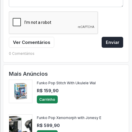
Ver Comentários
Enviar
0 Comentários
Mais Anúncios
Funko Pop Stitch With Ukulele Wal
R$ 159,90
Carrinho
Funko Pop Xenomorph with Jonesy E
R$ 599,90