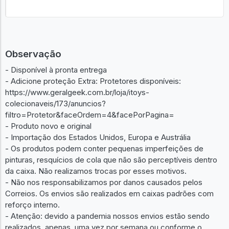
Observação
- Disponível à pronta entrega
- Adicione proteção Extra: Protetores disponíveis:
https://www.geralgeek.com.br/loja/itoys-
colecionaveis/173/anuncios?
filtro=Protetor&faceOrdem=4&facePorPagina=
- Produto novo e original
- Importação dos Estados Unidos, Europa e Austrália
- Os produtos podem conter pequenas imperfeições de
pinturas, resquícios de cola que não são perceptíveis dentro
da caixa. Não realizamos trocas por esses motivos.
- Não nos responsabilizamos por danos causados pelos
Correios. Os envios são realizados em caixas padrões com
reforço interno.
- Atenção: devido a pandemia nossos envios estão sendo
realizados, apenas, uma vez por semana ou conforme o