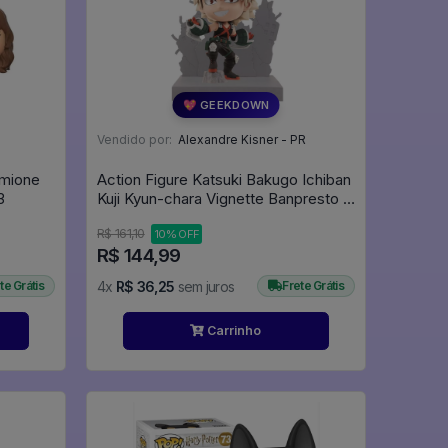
💖 GEEKDOWN
Vendido por:
Alexandre Kisner - PR
rmione
Action Figure Katsuki Bakugo Ichiban
er #43
Kuji Kyun-chara Vignette Banpresto -
My Hero Academia
R$ 161,10
10% OFF
R$ 144,99
te Grátis
4x
R$ 36,25
sem juros
Frete Grátis
Carrinho