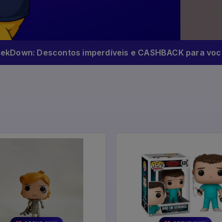
eekDown: Descontos imperdíveis e CASHBACK para você