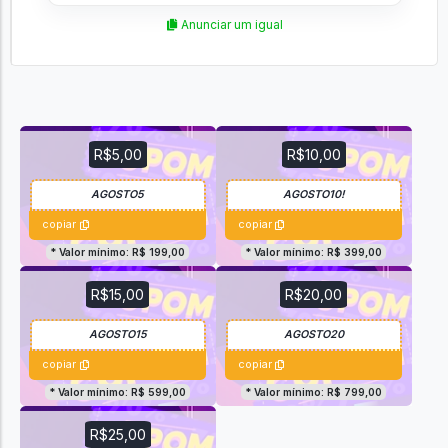
Anunciar um igual
R$5,00
R$10,00
copiar
copiar
* Valor mínimo: R$ 199,00
* Valor mínimo: R$ 399,00
R$15,00
R$20,00
copiar
copiar
* Valor mínimo: R$ 599,00
* Valor mínimo: R$ 799,00
R$25,00