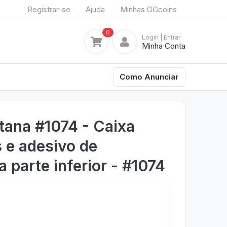
Registrar-se
Ajuda
Minhas GGcoins
0
Login
| Entrar
Minha Conta
Como Anunciar
tana #1074 - Caixa
 e adesivo de
 parte inferior - #1074