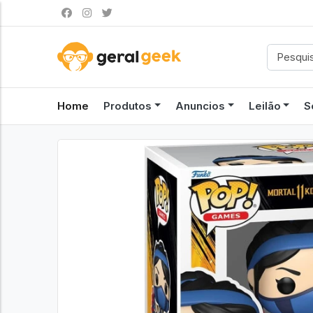
Home
Produtos
Anuncios
Leilão
S