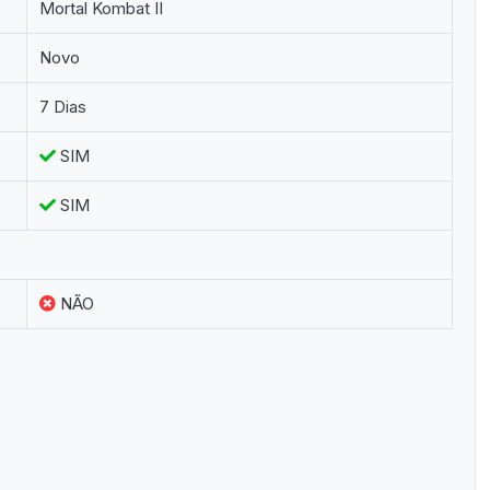
Mortal Kombat II
Novo
7 Dias
SIM
SIM
NÃO