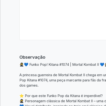
Observação
🥷💙 Funko Pop! Kitana #1074 | Mortal Kombat II 💙
A princesa guerreira de Mortal Kombat II chega em 
Pop Kitana #1074, uma peça marcante para fãs da f
dos games.
⭐ Por que este Funko Pop da Kitana é imperdível?
🥷 Personagem clássica de Mortal Kombat II – uma d