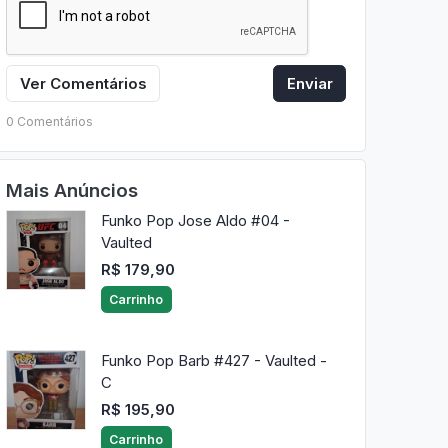
Ver Comentários
Enviar
0 Comentários
Mais Anúncios
Funko Pop Jose Aldo #04 -
Vaulted
R$ 179,90
Carrinho
Funko Pop Barb #427 - Vaulted -
C
R$ 195,90
Carrinho