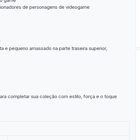
 do game
ecionadores de personagens de videogame
r
ita e pequeno amassado na parte traseira superior,
para completar sua coleção com estilo, força e o toque