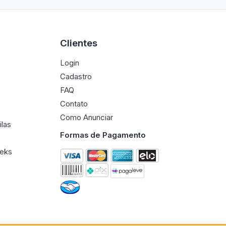
Clientes
Login
Cadastro
FAQ
Contato
Como Anunciar
ilas
Formas de Pagamento
eeks