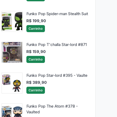
Funko Pop Spider-man Stealth Suit
R$ 199,90
Carrinho
Funko Pop T'challa Star-lord #871
R$ 159,90
Carrinho
Funko Pop Star-lord #395 - Vaulte
R$ 389,90
Carrinho
Funko Pop The Atom #378 -
Vaulted