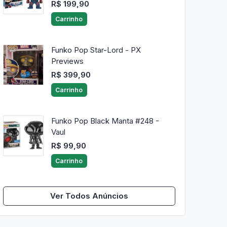
R$ 199,90
Carrinho
Funko Pop Star-Lord - PX
Previews
R$ 399,90
Carrinho
Funko Pop Black Manta #248 -
Vaul
R$ 99,90
Carrinho
Ver Todos Anúncios